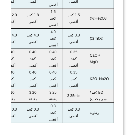
أقصى
أقصى
أقصى
أقصى
1.6
1.5 كحد
1.8 كحد
2.0 كحد
Fe2O3(%)
كحد
أقصى
أقصى
أقصى
أقصى
4.0
3.8 كحد
4.0 كحد
4.0 كحد
TiO2 (٪)
كحد
أقصى
أقصى
أقصى
أقصى
0.40
0.40
0.40
0.35
CaO +
كحد
كحد
كحد
كحد
MgO
أقصى
أقصى
أقصى
أقصى
0.40
0.40
0.40
0.35
K2O+Na2O
كحد
كحد
كحد
كحد
أقصى
أقصى
أقصى
أقصى
BD (جم /
3.25
3.20
3.10
3.35min
سم مكعب)
دقيقة
دقيقة
دقيقة
0.3
0.3 كحد
0.3 كحد
0.3 كحد
رطوبة
كحد
أقصى
أقصى
أقصى
أقصى