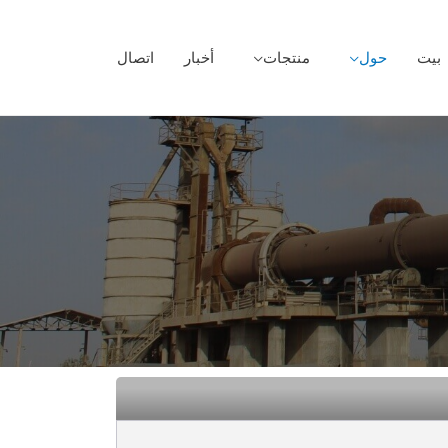
بيت
حول
منتجات
أخبار
اتصال