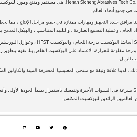
شركة Henan Sicheng Abrasives Tech Co. ، Ltd. هي 
 في جميع أنحاء العالم.
 مرافق جيدة التجهيز ومهارات ممتازة في جميع مراحل الإنتاج ، مما يجعل القدرة ا
اد الخام ، وعملية التصنيع الصارمة ، والتلبيد المتناسب ، والهيكل المدمج
تنتج Sicheng أساسًا البوكسيت بدرجة 
درجة مقاومة للحرارة.
الاعتماد على البوكسيت الخاص بنا.
نقوم بتطوير ر
 الرمل.
لك ، لدينا علاقة وثيقة مع منتجي المغنيسيا المحترقة الميتة والكاولين 
 العالميين الرائدين للبوكسيت المكلس.